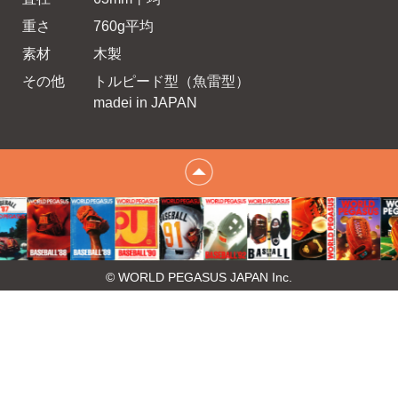
重さ
760g平均
素材
木製
その他
トルピード型（魚雷型）
madei in JAPAN
© WORLD PEGASUS JAPAN Inc.