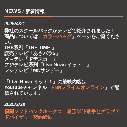
NEWS
/
新着情報
2025/4/21
弊社のスクールバッグがテレビで紹介されました！
商品については「
カラーバッグ
」ページをご覧くださ
い。
TBS系列「THE TIME,」
読売テレビ「あさパラS」
メ～テレ「ドデスカ！」
フジテレビ系列「Live News イット！」
フジテレビ「Mr.サンデー」
「Live News イット！」の放映内容は
Youtubeチャンネル「
FNNプライムオンライン
」で配
信されています。
2025/3/28
福岡ソフトバンクホークス 尾形崇斗選手とグラブア
ドバイザリー契約締結